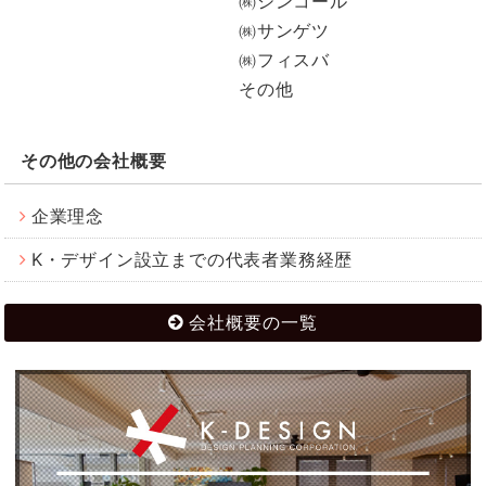
㈱シンコール
㈱サンゲツ
㈱フィスバ
その他
その他の会社概要
企業理念
K・デザイン設立までの代表者業務経歴
会社概要の一覧