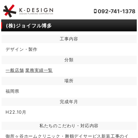
092-741-1378
(株)ジョイフル博多
工事内容
デザイン・製作
分類
一般店舗
業務実績一覧
場所
福岡県
完成年月
H22.10月
私たちのこだわり・対応内容
御所ヶ谷ホームクリニック・舞鶴デイサービス新装工事のイ