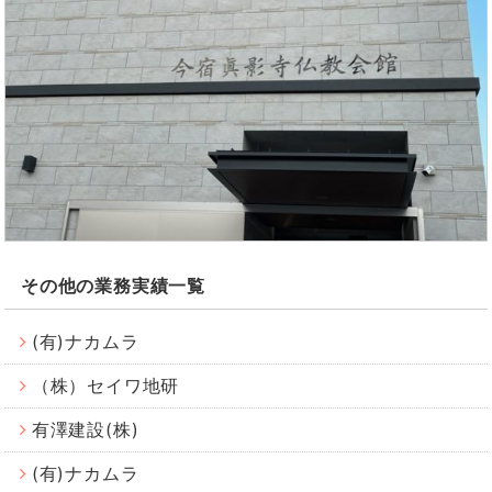
その他の業務実績一覧
(有)ナカムラ
（株）セイワ地研
有澤建設(株)
(有)ナカムラ