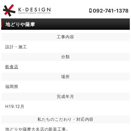
092-741-1378
地どりや薩摩
工事内容
設計・施工
分類
飲食店
場所
福岡県
完成年月
H19.12月
私たちのこだわり・対応内容
地どりや薩摩大名店の新装工事。