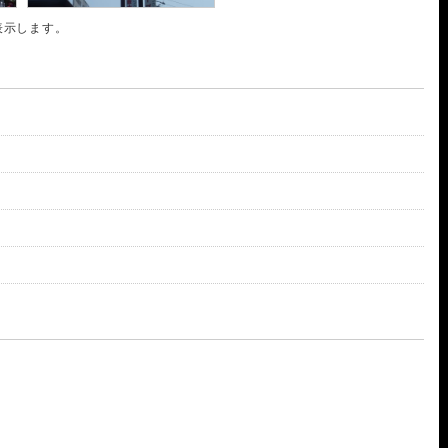
表示します。
科