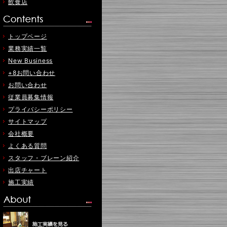
飲食店
トップページ
業務実績一覧
New Business
+8お問い合わせ
お問い合わせ
従業員募集情報
プライバシーポリシー
サイトマップ
会社概要
よくある質問
スタッフ・ブレーン紹介
出店チャート
施工実績