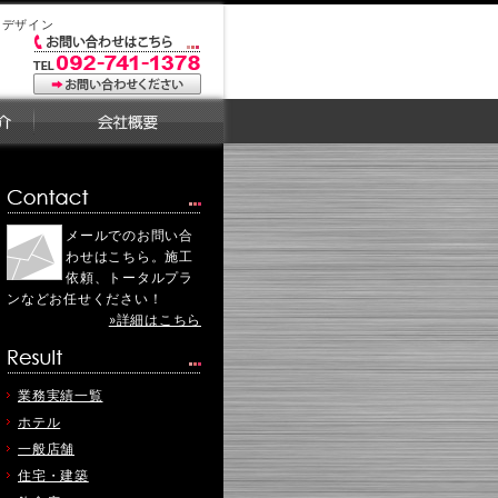
・デザイン
メールでのお問い合
わせはこちら。施工
依頼、トータルプラ
ンなどお任せください！
»詳細はこちら
業務実績一覧
ホテル
一般店舗
住宅・建築