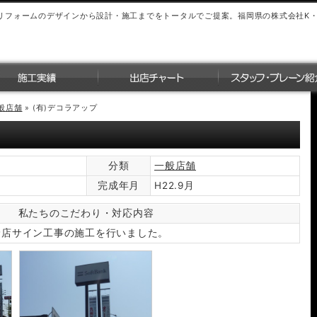
リフォームのデザインから設計・施工までをトータルでご提案。福岡県の株式会社K
般店舗
»
(有)デコラアップ
分類
一般店舗
完成年月
H22.9月
私たちのこだわり・対応内容
野店サイン工事の施工を行いました。