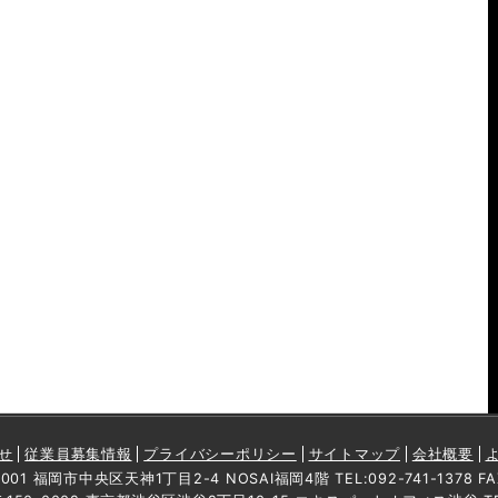
せ
従業員募集情報
プライバシーポリシー
サイトマップ
会社概要
01 福岡市中央区天神1丁目2-4 NOSAI福岡4階 TEL:092-741-1378 FAX: