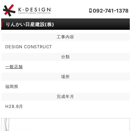
092-741-1378
りんかい日産建設(株)
工事内容
DESIGN CONSTRUCT
分類
一般店舗
場所
福岡県
完成年月
H28.8月