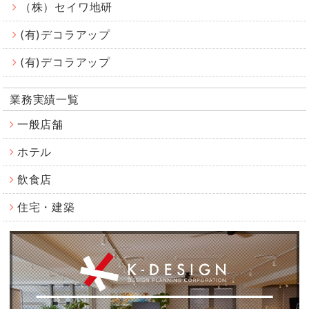
（株）セイワ地研
(有)デコラアップ
(有)デコラアップ
業務実績一覧
一般店舗
ホテル
飲食店
住宅・建築