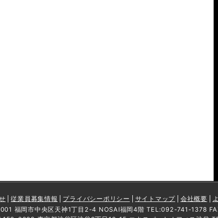
せ
従業員募集情報
プライバシーポリシー
サイトマップ
会社概要
01 福岡市中央区天神1丁目2-4 NOSAI福岡4階 TEL:092-741-1378 FAX: