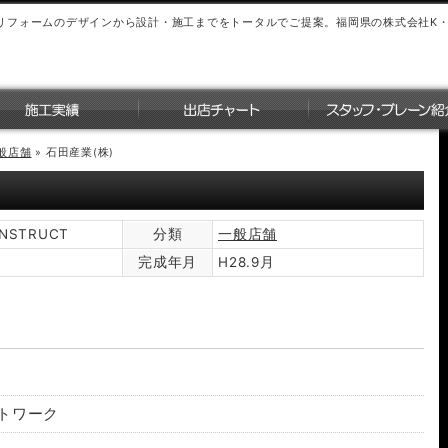
リフォームのデザインから設計・施工までをトータルでご提案。福岡県の株式会社K
般店舗
»
石田産業(株)
ONSTRUCT
分類
一般店舗
完成年月
H28.9月
ットワーク