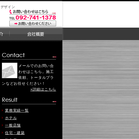
・デザイン
メールでのお問い合
わせはこちら。施工
依頼、トータルプラ
ンなどお任せください！
»詳細はこちら
業務実績一覧
ホテル
一般店舗
住宅・建築