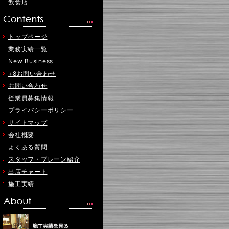
飲食店
トップページ
業務実績一覧
New Business
+8お問い合わせ
お問い合わせ
従業員募集情報
プライバシーポリシー
サイトマップ
会社概要
よくある質問
スタッフ・ブレーン紹介
出店チャート
施工実績