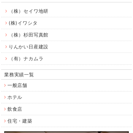
（株）セイワ地研
(株)イワシタ
（株）杉田写真館
りんかい日産建設
（有）ナカムラ
業務実績一覧
一般店舗
ホテル
飲食店
住宅・建築