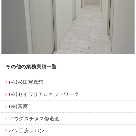
その他の業務実績一覧
(株)杉田写真館
(株)セイワリアルネットワーク
(株)富商
アウグスチヌス修道会
パン工房レパン