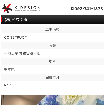
092-741-1378
(株)イワシタ
工事内容
CONSTRUCT
分類
一般店舗
業務実績一覧
場所
熊本県
完成年月
R4.1