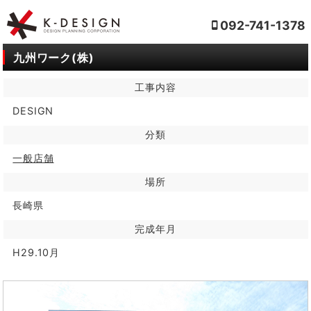
092-741-1378
九州ワーク(株)
工事内容
DESIGN
分類
一般店舗
場所
長崎県
完成年月
H29.10月