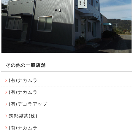
その他の一般店舗
(有)ナカムラ
(有)ナカムラ
(有)デコラアップ
筑邦製茶(株)
(有)ナカムラ