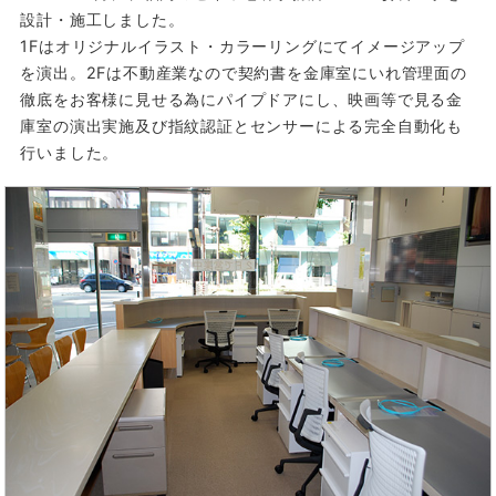
設計・施工しました。
1Fはオリジナルイラスト・カラーリングにてイメージアップ
を演出。2Fは不動産業なので契約書を金庫室にいれ管理面の
徹底をお客様に見せる為にパイプドアにし、映画等で見る金
庫室の演出実施及び指紋認証とセンサーによる完全自動化も
行いました。