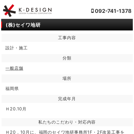
092-741-1378
(株)セイワ地研
工事内容
設計・施工
分類
一般店舗
場所
福岡県
完成年月
Ｈ20.10月
私たちのこだわり・対応内容
Ｈ20．10月に、福岡のセイワ地研事務所1F・2F改装工事を